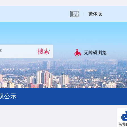
繁体版
无障碍浏览
双公示
智能