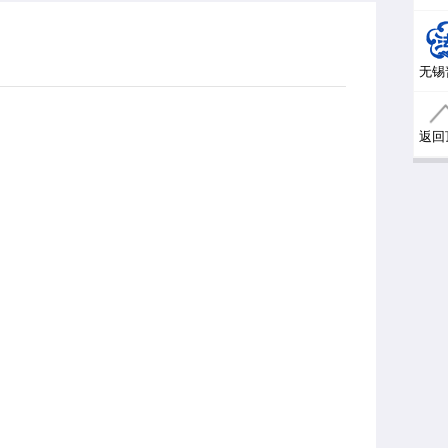
无锡
返回