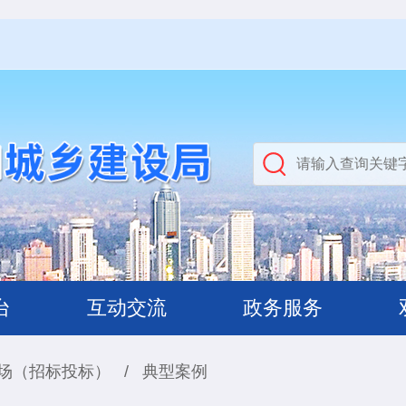
台
互动交流
政务服务
场（招标投标）
/
典型案例