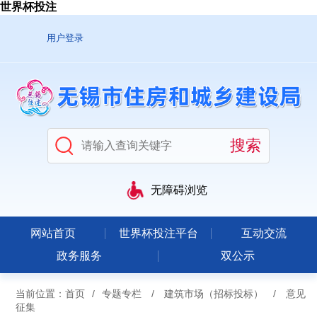
世界杯投注
用户登录
无障碍浏览
网站首页
世界杯投注平台
互动交流
政务服务
双公示
当前位置：
首页
/
专题专栏
/
建筑市场（招标投标）
/
意见
征集