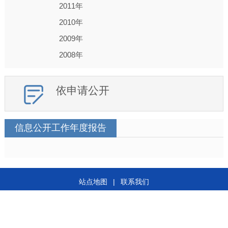
2011年
2010年
2009年
2008年
依申请公开
信息公开工作年度报告
站点地图
|
联系我们
世界杯投注版权所有 世界杯投注主办
苏ICP备09024546号
公安备案号：32021102000707
网站标识
码：3202000047