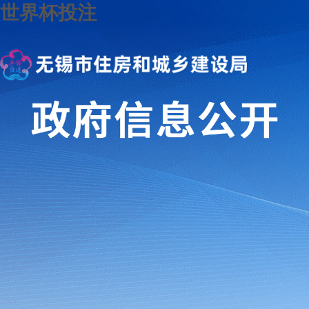
世界杯投注