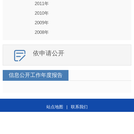
2011年
2010年
2009年
2008年
依申请公开
信息公开工作年度报告
站点地图
|
联系我们
世界杯投注平台版权所有 世界杯投注平台主办
苏ICP备09024546号
公安备案号：32021102000707
网站标识
码：3202000047