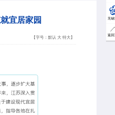
筑就宜居家园
无锡
返回
【字号：
默认
大
特大
】