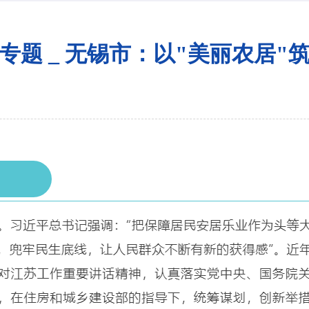
专题 _ 无锡市：以"美丽农居"