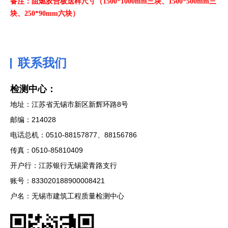
备注：
阻燃胶合板送样尺寸（
1500*1000mm三块、1500*500mm三
块、250*90mm六块
）
联系我们
检测中心：
地址：江苏省无锡市新区新辉环路8号
邮编：214028
电话总机：0510-88157877、88156786
传真：0510-85810409
开户行：江苏银行无锡梁青路支行
账号：833020188900008421
户名：无锡市建筑工程质量检测中心