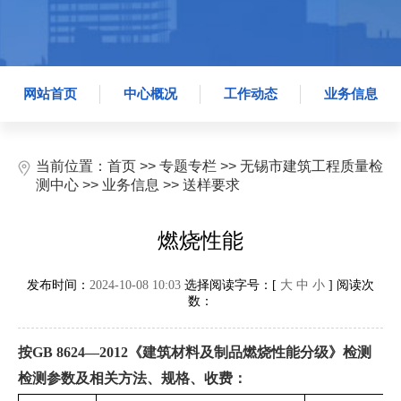
网站首页
中心概况
工作动态
业务信息
当前位置：
首页
>>
专题专栏
>>
无锡市建筑工程质量检
测中心
>>
业务信息
>>
送样要求
燃烧性能
发布时间：
2024-10-08 10:03
选择阅读字号：[
大
中
小
] 阅读次
数：
按
GB 8624
—
2012《建筑材料及制品燃烧性能分级》检测
检测参数及相关方法、规格、收费：