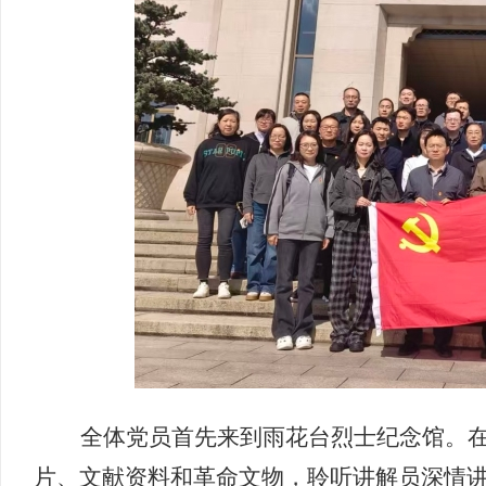
全体党员首先来到雨花台烈士纪念馆。
片、文献资料和革命文物，聆听讲解员深情