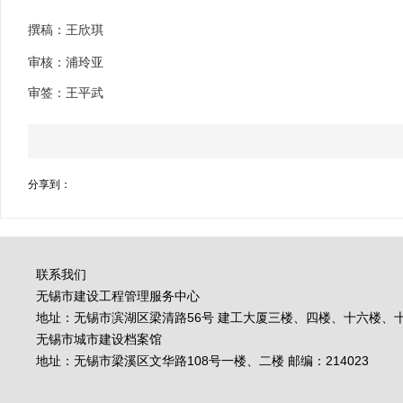
撰稿：王欣琪
审核：浦玲亚
审签：王平武
分享到：
联系我们
无锡市建设工程管理服务中心
地址：无锡市滨湖区梁清路56号 建工大厦三楼、四楼、十六楼、十七
无锡市城市建设档案馆
地址：无锡市梁溪区文华路108号一楼、二楼 邮编：214023