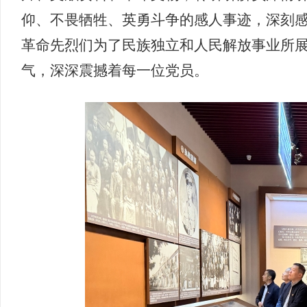
仰、不畏牺牲、英勇斗争的感人事迹，深刻感
革命先烈们为了民族独立和人民解放事业所
气，深深震撼着每一位党员。