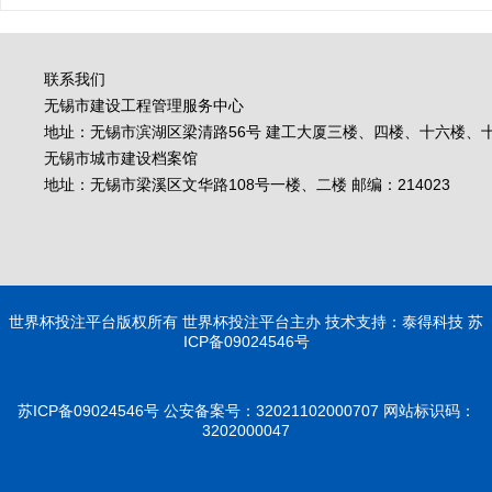
联系我们
无锡市建设工程管理服务中心
地址：无锡市滨湖区梁清路56号 建工大厦三楼、四楼、十六楼、十七
无锡市城市建设档案馆
地址：无锡市梁溪区文华路108号一楼、二楼 邮编：214023
世界杯投注平台版权所有 世界杯投注平台主办 技术支持：泰得科技 苏
ICP备09024546号
苏ICP备09024546号
公安备案号：32021102000707
网站标识码：
3202000047