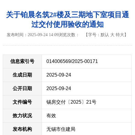
关于铂晨名筑2#楼及三期地下室项目通
过交付使用验收的通知
发布时间：2025-09-24 14:09
浏览次数：
【字号：
默认
大
特大
】
信息索引号
014006569/2025-00171
生成日期
2025-09-24
公开日期
2025-09-24
文件编号
锡房交付〔2025〕21号
效力状况
有效
发布机构
无锡市住建局