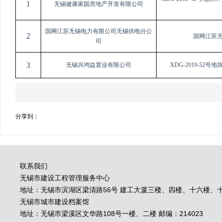
1
无锡健康家园房地产开发有限公司
国网江苏无锡电力有限公司无锡供电分公
2
国网江苏
司
3
无锡兴鸿益置业有限公司
XDG-2019-5
分享到：
联系我们
无锡市建设工程管理服务中心
地址：无锡市滨湖区梁清路56号 建工大厦三楼、四楼、十六楼、十七
无锡市城市建设档案馆
地址：无锡市梁溪区文华路108号一楼、二楼 邮编：214023