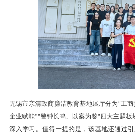
无锡市亲清政商廉洁教育基地展厅分为"工商
企业赋能""警钟长鸣、以案为鉴"四大主题
深入学习。值得一提的是，该基地还通过引