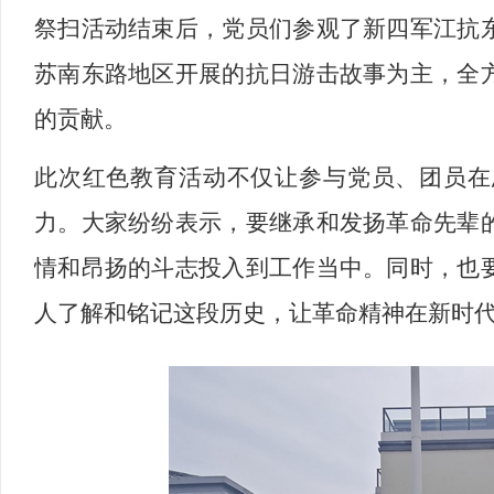
祭扫活动结束后，党员们参观了新四军江抗
苏南东路地区开展的抗日游击故事为主，全
的贡献。
此次红色教育活动不仅让参与党员、团员在
力。大家纷纷表示，要继承和发扬革命先辈
情和昂扬的斗志投入到工作当中。同时，也
人了解和铭记这段历史，让革命精神在新时