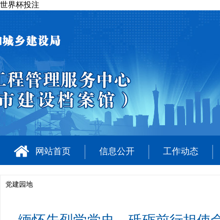
世界杯投注
网站首页
信息公开
工作动态
党建园地