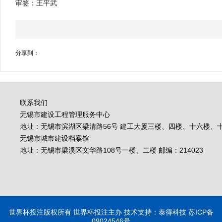
审签：王平武
分享到：
联系我们
无锡市建设工程管理服务中心
地址：无锡市滨湖区梁清路56号 建工大厦三楼、四楼、十六楼、十七
无锡市城市建设档案馆
地址：无锡市梁溪区文华路108号一楼、二楼 邮编：214023
世界杯投注版权所有 世界杯投注主办 技术支持：泰得科技 苏ICP备
09024546号