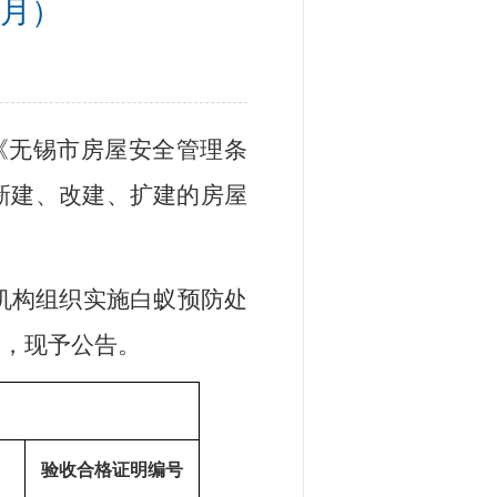
2月）
《无锡市房屋安全管理条
新建、改建、扩建的房屋
机构组织实施白蚁预防处
明，现予公告。
验收合格证明编号