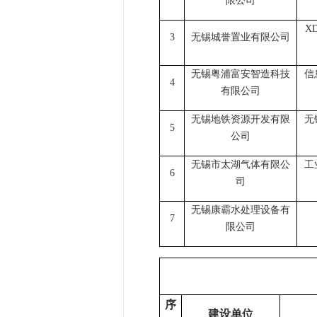
限公司
X
3
无锡城誉置业有限公司
无锡粤浦富安智造科技
信
4
有限公司
无锡地铁资源开发有限
无
5
公司
无锡市太湖气体有限公
工
6
司
无锡康霸水处理设备有
7
限公司
序
建设单位