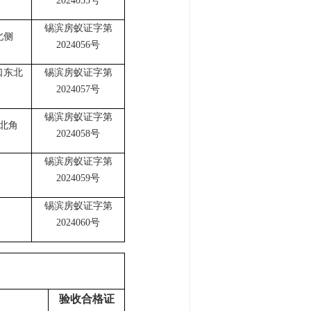
2024055号
锡滨房蚁证字第
北侧
2024056号
口东北
锡滨房蚁证字第
2024057号
锡滨房蚁证字第
北角
2024058号
锡滨房蚁证字第
2024059号
锡滨房蚁证字第
2024060号
验收合格证