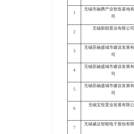
无锡市融腾产业智造基地
1
司
无锡新朗置业有限公
2
无锡苏融盛城市建设发展
3
司
无锡苏融盛城市建设发展
4
司
无锡苏融盛城市建设发展
5
司
无锡宝投置业发展有限
6
无锡威达智能电子股份有
7