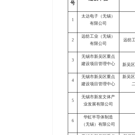
号
太达电子（无锡）
1
有限公司
远纺工业（无锡）
2
远纺
有限公司
无锡市新吴区重点
3
建设项目管理中心
新吴区
无锡市新吴区重点
新吴区
4
建设项目管理中心
无锡市新发文体产
5
业发展有限公司
华虹半导体制造
6
（无锡）有限公司