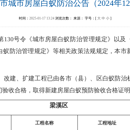
市城市房屋白蚁防治公告（2024年1
时间：
2025-01-17 13:24
浏览次数：
来源：
字号：[
大
中
小
]
第130号令《城市房屋白蚁防治管理规定》以及
白蚁防治管理规定》等相关政策法规规定，本市
。
建、改建、扩建工程已由各市（县）、区白蚁防治
门验收合格，取得新建房屋白蚁预防验收合格证
梁溪区
工程名称
工程地址