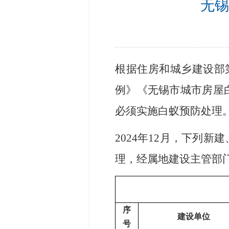
无锡
根据住房和城乡建设部
例》《无锡市城市房屋
必须实施白蚁预防处理
2024
年12月，下列新
理，经属地建设主管部
序
建设单位
号