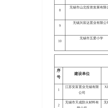
无锡市山北投资发展有限
8
无锡兴宸达置业有限公
9
无锡市五爱小学
10
序
建设单位
号
江苏安富置业无锡有限
X
1
公司
无锡市天成防火材料有
无
2