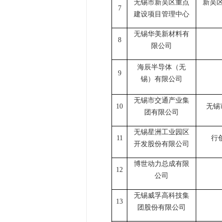
无锡市新吴区重点
新吴
7
建设项目管理中心
无锡华美新材料有
8
限公司
海辰半导体（无
9
锡）有限公司
无锡市交通产业集
10
无锡
团有限公司
无锡星洲工业园区
11
行
开发股份有限公司
博世动力总成有限
12
公司
无锡威孚高科技集
13
团股份有限公司