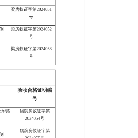
梁房蚁证字第
2024051
号
侧
梁房蚁证字第
2024052
号
梁房蚁证字第
2024053
号
验收合格证明编
号
北华路
锡滨房蚁证字第
2024054号
锡滨房蚁证字第
侧