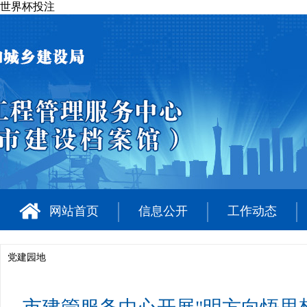
世界杯投注
网站首页
信息公开
工作动态
党建园地