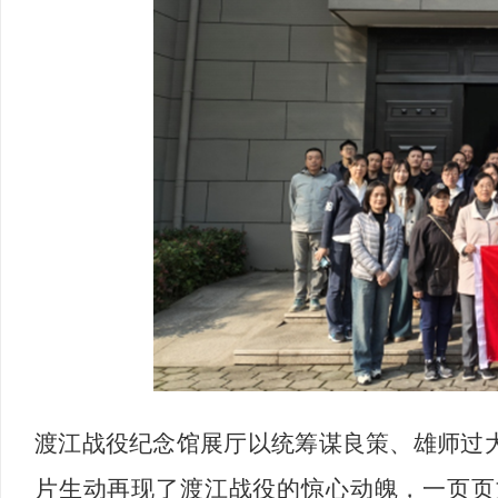
渡江战役纪念馆展厅以统筹谋良策、雄师过
片生动再现了渡江战役的惊心动魄，一页页