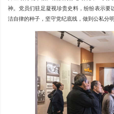
神。党员们驻足凝视珍贵史料，纷纷表示要
洁自律的种子，坚守党纪底线，做到公私分