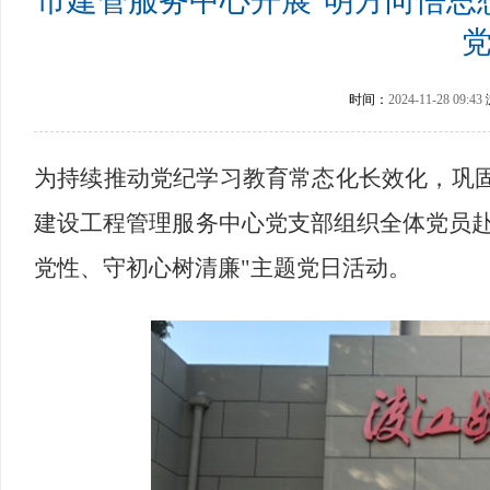
市建管服务中心开展"明方向悟思
时间：
2024-11-28 09:43
为持续推动党纪学习教育常态化长效化，巩固深
建设工程管理服务中心党支部组织全体党员赴
党性、守初心树清廉"主题党日活动。