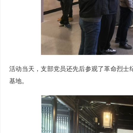
活动当天，支部党员还先后参观了革命烈士
基地。