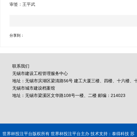
审签：王平武
分享到：
联系我们
无锡市建设工程管理服务中心
地址：无锡市滨湖区梁清路56号 建工大厦三楼、四楼、十六楼、十七
无锡市城市建设档案馆
地址：无锡市梁溪区文华路108号一楼、二楼 邮编：214023
世界杯投注平台版权所有 世界杯投注平台主办 技术支持：泰得科技 苏