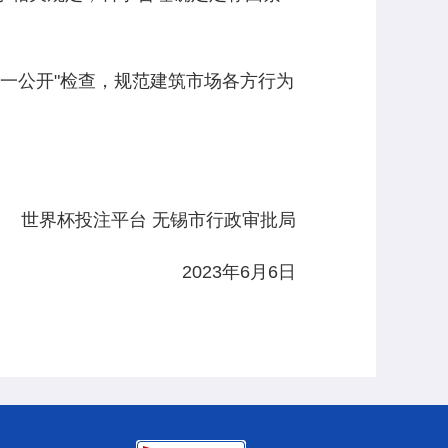
一公开"检查，规范建筑市场各方行为
世界杯投注平台 无锡市行政审批局
2023年6月6日