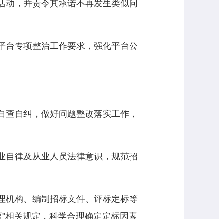
活动，并责令其承诺不再发生类似问
平台专项整治工作要求，强化平台公
自查自纠，做好问题整改落实工作，
业自律及从业人员法律意识，规范招
理机构、编制招标文件、评标定标等
离"相关规定，科学合理确定定标因素