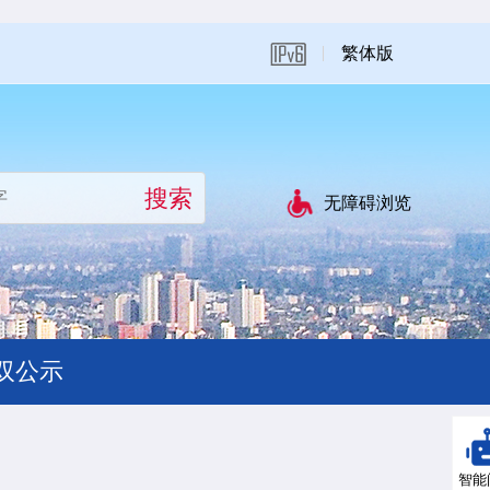
繁体版
无障碍浏览
双公示
智能