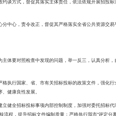
政约谈方式，督促其落实主体责任，依法依规开展招投标
心分中心，责令改正，督促其严格落实全省公共资源交易
。
为主体要对照检查中发现的问题，举一反三，认真分析，
严格执行国家、省、市有关招标投标的政策文件，强化行
序、健康良性发展。
建立健全招标投标事项内部控制制度，加强对委托招标代
核流程，提升招标文件编制质量；严格执行我市"评定分