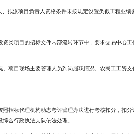
标人、拟派项目负责人资格条件未按规定设置类似工程业绩
投资类项目的招标文件内部流转环节中，要求交易中心工作
。
况、项目现场主要管理人员到岗履职情况、农民工工资支
按照招标代理机构动态考评管理办法进行考核扣分，扣分
设综合行政执法支队依法处理。