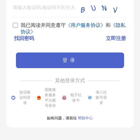
我已阅读并同意遵守
《用户服务协议》
和
《隐私
协议》
找回密码
立即注册
登录
其他登录方式
国家政
短信验
省人社
务服务
电子社
证码登
账号登
平台账
保卡
录
录
号登录
如有问题，请前往
帮助中心