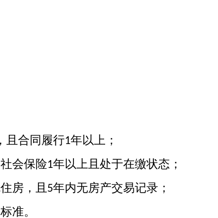
，且合同履行
年以上；
1
纳社会保险
年
以上且处于在缴状态；
1
无住房，且
年
内无房产交易记录；
5
定标准。