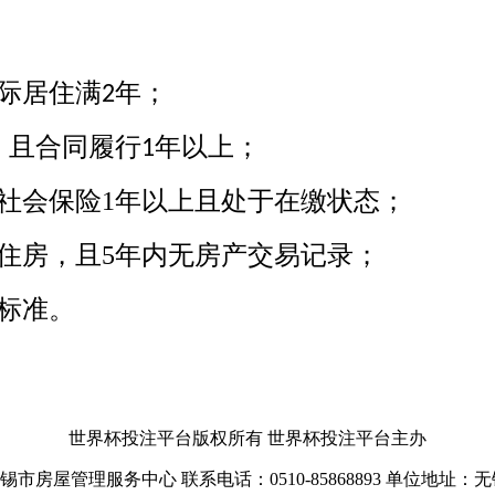
际居住满
年；
2
，且合同履行
年以上；
1
社会保险1
年以上且处于在缴状态；
住房
，
且5
年内无房产交易记录；
标准。
世界杯投注平台版权所有 世界杯投注平台主办
锡市房屋管理服务中心 联系电话：0510-85868893 单位地址：