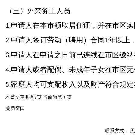
（三）外来务工人员
申请人在本市领取居住证，并在市区实
1.
申请人签订劳动（聘用）合同1
年以上
2.
申请人在申请之日前已连续在市区缴纳
3.
申请人或者配偶、未成年子女在市区无
4.
家庭人均可支配收入以及财产符合规定
5.
本篇文章共有
1
页 当前为第
1
页
关闭窗口
联系方式： 无