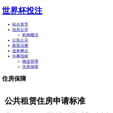
世界杯投注
站点首页
信息公开
机构概况
公告公示
政策法规
业务网点
办事指南
物业管理
住房保障
住房保障
公共租赁住房申请标准