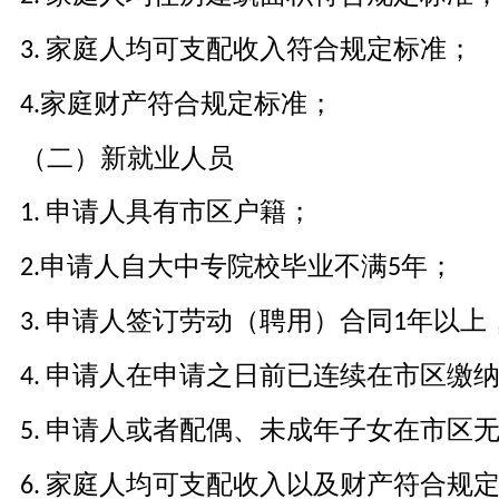
家庭人均可支配收入符合规定标准；
3.
家庭财产符合规定标准；
4.
（二）新就业人员
申请人具有市区户籍；
1.
申请人自大中专院校毕业不满
年；
2.
5
申请人签订劳动（聘用）合同
年以上
3.
1
申请人在申请之日前已连续在市区缴
4.
申请人或者配偶、未成年子女在市区
5.
家庭人均可支配收入以及财产符合规
6.