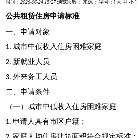
时间：
2026-06-24 15:27
浏览次数：
来源： 字号：[
大
中
小
]
公共租赁住房申请标准
一、申请对象
城市中低收入住房困难家庭
1.
新就业人员
2.
外来务工人员
3.
二、申请条件
（一）城市中低收入住房困难家庭
申请人具有市区户籍；
1.
家庭人均住房建筑面积符合规定标准
2.