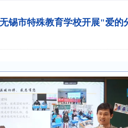
无锡市特殊教育学校开展"爱的