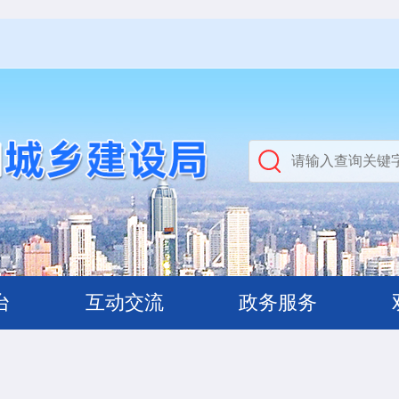
台
互动交流
政务服务