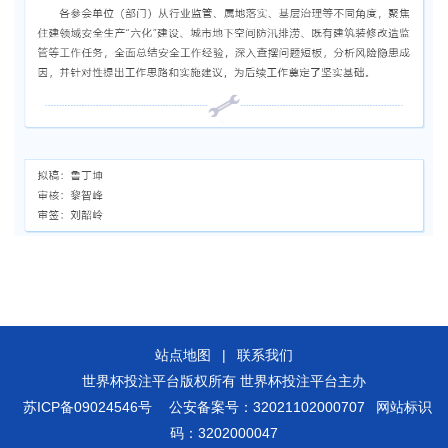
站点地图
|
联系我们
世界杯投注平台版权所有 世界杯投注平台主办
苏ICP备09024546号
公安备案号：32021102000707
网站标识
码：3202000047