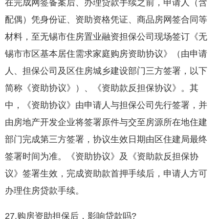
在完成网签备案后、办理贷款手续之前，申请人（含
配偶）凭身份证、资助资格凭证、商品房网签合同等
材料，至无锡市住房置业融资担保公司现场签订《无
锡市市区基本居住需求家庭购房资助协议》（由申请
人、担保公司及区住房城乡建设部门三方签署，以下
简称《资助协议》）、《资助款反担保协议》。其
中，《资助协议》由申请人与担保公司先行签署，并
由房地产开发企业将签署原件与交至房源所在地住建
部门完成第三方签署，协议生效日期由区住建局最终
签署时间为准。《资助协议》及《资助款反担保协
议》签署生效，完成资助款首押手续后，申请人方可
办理住房贷款手续。
27.购房资助担保后，影响贷款吗?