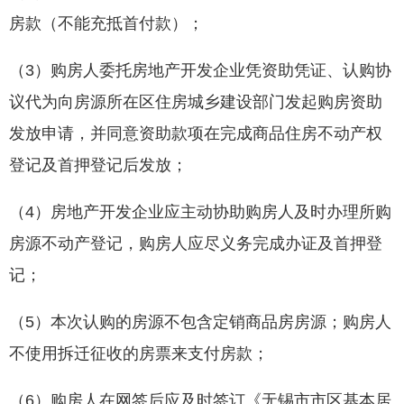
房款（不能充抵首付款）；
（3）购房人委托房地产开发企业凭资助凭证、认购协
议代为向房源所在区住房城乡建设部门发起购房资助
发放申请，并同意资助款项在完成商品住房不动产权
登记及首押登记后发放；
（4）房地产开发企业应主动协助购房人及时办理所购
房源不动产登记，购房人应尽义务完成办证及首押登
记；
（5）本次认购的房源不包含定销商品房房源；购房人
不使用拆迁征收的房票来支付房款；
（6）购房人在网签后应及时签订《无锡市市区基本居