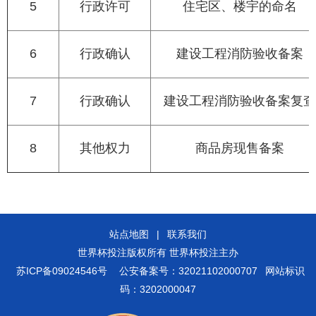
5
行政许可
住宅区、楼宇的命名
6
行政确认
建设工程消防验收备案
7
行政确认
建设工程消防验收备案复查
8
其他权力
商品房现售备案
站点地图
|
联系我们
世界杯投注版权所有 世界杯投注主办
苏ICP备09024546号
公安备案号：32021102000707
网站标识
码：3202000047