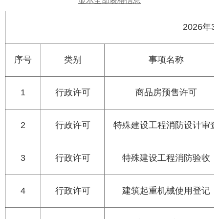
显示全部表格信息
2026
序号
类别
事项名称
1
行政许可
商品房预售许可
2
行政许可
特殊建设工程消防设计审查
3
行政许可
特殊建设工程消防验收
4
行政许可
建筑起重机械使用登记