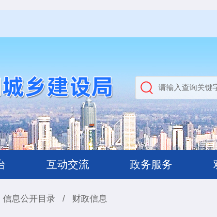
台
互动交流
政务服务
信息公开目录
/
财政信息