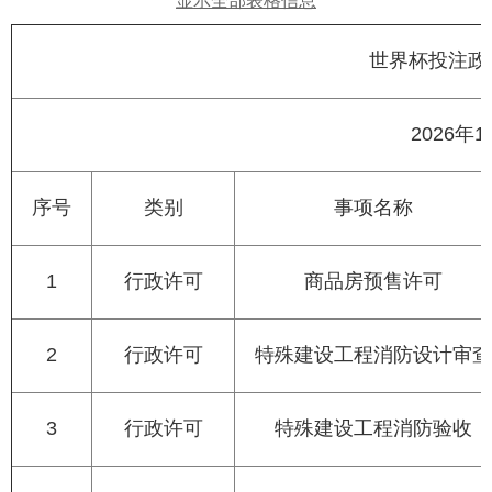
显示全部表格信息
世界杯投注政
2026
序号
类别
事项名称
1
行政许可
商品房预售许可
2
行政许可
特殊建设工程消防设计审查
3
行政许可
特殊建设工程消防验收