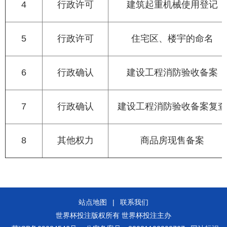
4
行政许可
建筑起重机械使用登记
5
行政许可
住宅区、楼宇的命名
6
行政确认
建设工程消防验收备案
7
行政确认
建设工程消防验收备案复查
8
其他权力
商品房现售备案
站点地图
|
联系我们
世界杯投注版权所有 世界杯投注主办