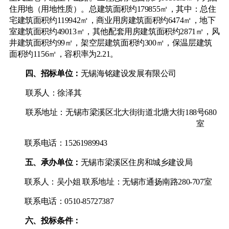
住用地（用地性质）。总建筑面积约179855㎡，其中：总住
宅建筑面积约119942㎡，商业用房建筑面积约6474㎡，地下
室建筑面积约49013㎡，其他配套用房建筑面积约2871㎡，风
井建筑面积约99㎡，架空层建筑面积约300㎡，保温层建筑
面积约1156㎡，容积率为2.21。
四、招标单位：
无锡海铭建设发展有限公司
联系人：徐泽其
联系地址：无锡市梁溪区北大街街道北塘大街
188号680
室
联系电话：
15261989943
五、承办单位：
无锡市梁溪区住房和城乡建设局
联系人：吴小姐
联系地址：无锡市通扬南路
280-707室
联系电话：
0510-85727387
六、投标条件：