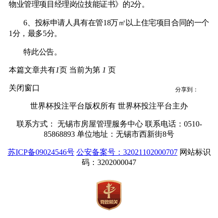
物业管理项目经理岗位技能证书》的2分。
6、投标申请人具有在管18万㎡以上住宅项目合同的一个
1分，最多5分。
特此公告。
本篇文章共有
1
页 当前为第
1
页
关闭窗口
分享到：
世界杯投注平台版权所有 世界杯投注平台主办
联系方式： 无锡市房屋管理服务中心 联系电话：0510-
85868893 单位地址：无锡市西新街8号
苏ICP备09024546号
公安备案号：32021102000707
网站标识
码：3202000047