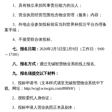
1、具有独立承担民事责任能力的法人；
2、营业执照经营范围包含物业管理（服务）内容；
3、外地企业参加投标前应当到世界杯投注平台办理备
案手续；
4、不接受联合体投标。
七、报名日期：
2026年2月5日至2月9日（工作日：9:00
～17:00）
八、报名方式：
通过无锡智慧物业系统线上报名。
九、报名须提交以下材料：
1、投标申请书（文本样式请至无锡智慧物业系统中下
载。网址：
http://wygl.wxwgzx.com:8989/#/
）；
2、授权委托人身份证；
3、投标申请人营业执照正本及副本；