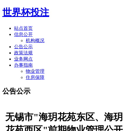
世界杯投注
站点首页
信息公开
机构概况
公告公示
政策法规
业务网点
办事指南
物业管理
住房保障
公告公示
无锡市"海玥花苑东区、海玥
花苑西区"前期物业管理公开