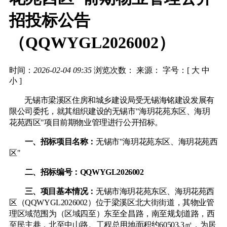
招投标公告
（QQWYGL2026002）
时间：
2026-02-04 09:35
浏览次数：
来源： 字号：[
大
中
小
]
无锡市梁溪区住房和城乡建设局受无锡海铭建设发展有
限公司委托，就其组织建设的无锡市
"海玥花苑东区、海玥
花苑西区"项目前期物业管理进行公开招标。
一、招标项目名称：
无锡市
"海玥花苑东区、海玥花苑西
区"
二、招标编号：
QQWYGL2026002
三、项目基本情况：
无锡市海玥花苑东区、海玥花苑西
区（
QQWYGL2026002）位于梁溪区北大街街道，其物业管
理区域范围为（区域四至）东至全昌路，南至规划道路，西
至民主巷，北至中山路。工程总用地面积约60503.3㎡，为居