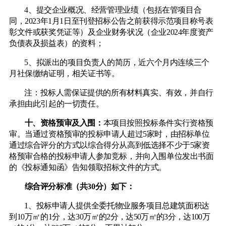
4、提交企业概况、经营管理业绩（包括在管项目合
同，2023年1月1日至刊登招标公告之前获得示范项目称号表
彰文件或获奖凭证等）及企业财务状况（企业2024年度资产
负债表及损益表）的资料；
5、拟派出的项目负责人的简历，近六个月内连续三个
月社保缴纳证明，相关证书等。
注：投标人需保证提供的所有材料真实、有效，并自行
承担由此引起的一切责任。
十、资格预审及入围：
本项目按照投标条件实行资格预
审。当通过资格预审的投标申请人超过
5家时，由招标单位
通过综合评分的方式以综合得分从高到低选择不少于5家资
格预审合格的投标申请人参加竞标，并向入围单位发出书面
的《投标通知函》告知领取招标文件的方式。
综合评分标准（共
30分）如下：
1、投标申请人提供全委托物业服务项目总建筑面积达
到10万㎡的1分，达30
万㎡的
2分，达50万㎡的3分，达100万