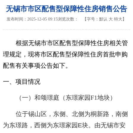
无锡市市区配售型保障性住房销售公告
发布时间：2025-12-05 09:15
浏览次数：
【字号：
默认
大
特大
】
根据无锡市市区配售型保障性住房相关管
理规定，现将市区配售型保障性住房首批申购
配售有关事项公告如下。
一、项目情况
（一）和颂璟庭（东璟家园F1地块）
位于锡山区，东侧、北侧为桐新路，南侧
为东璟路，西侧为东璟家园
E
块。由无锡市安