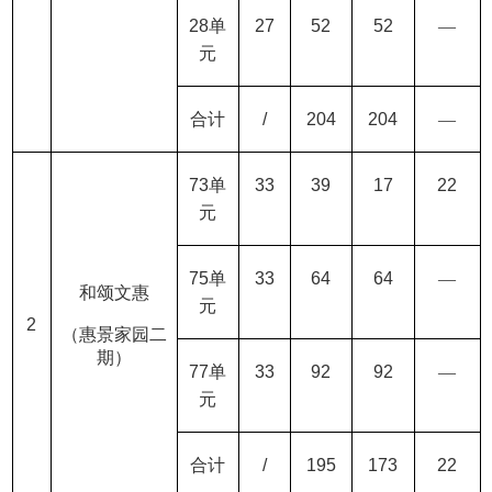
28
单
27
52
52
—
元
合计
/
204
204
—
73
单
33
39
17
22
元
75
单
33
64
64
—
和颂文惠
元
2
（惠景家园二
期）
77
单
33
92
92
—
元
合计
/
195
173
22