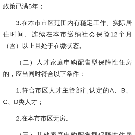
政策已满
5
年；
3.
在本市市区范围内有稳定工作、实际居
住时间、连续在本市缴纳社会保险
12
个月
（含）以上且处于在缴状态。
（二）人才家庭申购配售型保障性住房
的，应当同时符合以下条件：
1.
符合市区人才主管部门认定的
A
、
B
、
C
、
D
类人才；
2.
在本市市区无房。