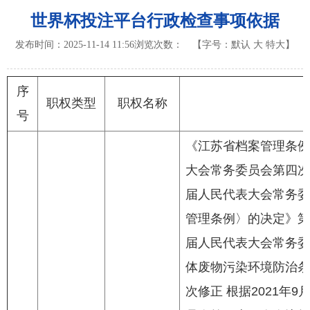
世界杯投注平台行政检查事项依据
发布时间：2025-11-14 11:56
浏览次数：
【字号：
默认
大
特大
】
序
职权类型
职权名称
号
《江苏省档案管理条例》
大会常务委员会第四次会
届人民代表大会常务委
管理条例〉的决定》第一
届人民代表大会常务委
体废物污染环境防治条
次修正 根据2021年