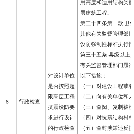
用高度和适用结构类型
层建筑工程。
第三十四条第一款 县
其他有关监督管理部门
设防强制性标准执行情
第三十五条 县级以上
有关监督管理部门履行
对设计单位
以下措施：
是否按照超
（一）对建设工程或者
限高层工程
（二）向有关单位和人
8
行政检查
抗震设防要
（三）查阅、复制被检
求进行设计
（四）对抗震结构材料
的行政检查
（五）查封涉嫌违反抗