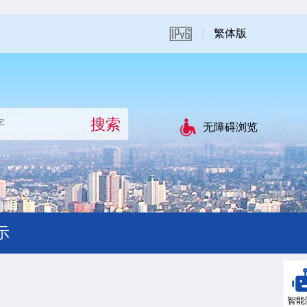
繁体版
无障碍浏览
示
智能