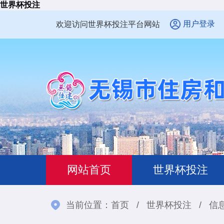
世界杯投注
用户登录
欢迎访问世界杯投注平台网站
网站首页
世界杯投注
当前位置：
首页
/
世界杯投注
/
信