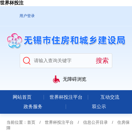
世界杯投注
用户登录
无障碍浏览
网站首页
世界杯投注平台
互动交流
政务服务
双公示
当前位置：
首页
/
世界杯投注平台
/
信息公开目录
/
住房保
障