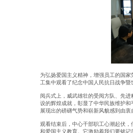
为弘扬爱国主义精神，增强员工的国家荣
工集中观看了纪念中国人民抗日战争暨
阅兵式上，威武雄壮的受阅方队、先进
设的辉煌成就，彰显了中华民族维护和
展现出的磅礴气势和崭新风貌感到由衷
观看结束后，中心干部职工心潮起伏，
和爱国主义教育。它激励着我们要铭记