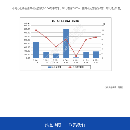
站点地图
|
联系我们