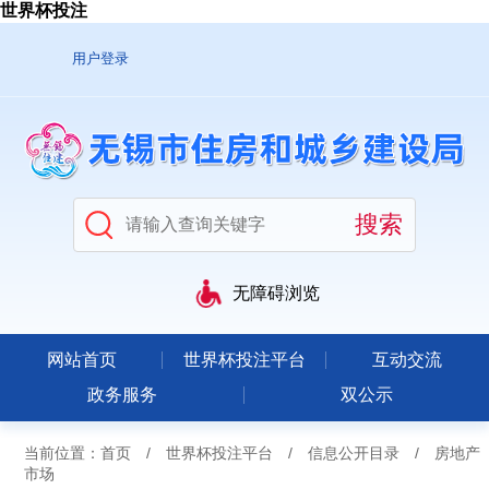
世界杯投注
用户登录
无障碍浏览
网站首页
世界杯投注平台
互动交流
政务服务
双公示
当前位置：
首页
/
世界杯投注平台
/
信息公开目录
/
房地产
市场