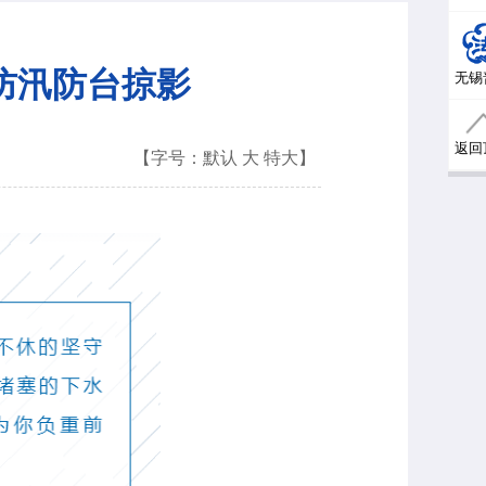
防汛防台掠影
无锡
返回
【字号：
默认
大
特大
】