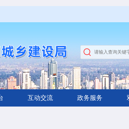
台
互动交流
政务服务