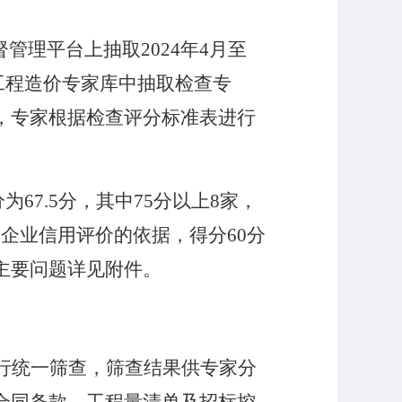
督管理平台上抽取
2024
年
4
月至
工程造价专家库中抽取检查专
，专家根据检查评分标准表进行
分为
67.5
分，其中
75
分以上
8
家，
询企业信用评价的依据，得分
60
分
主要问题详见附件。
行统一筛查，筛查结果供专家分