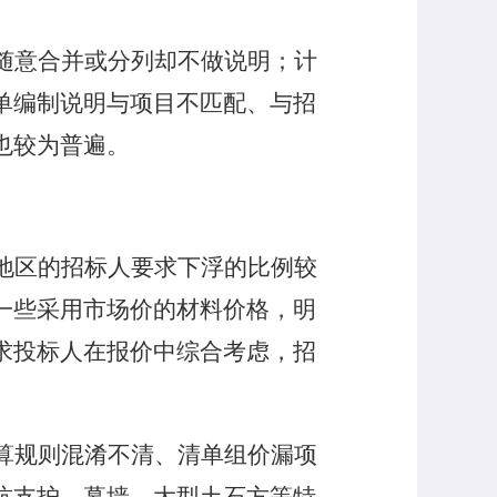
随意合并或分列却不做说明；计
单编制说明与项目不匹配、与招
也较为普遍。
地区的招标人要求下浮的比例较
一些采用市场价的材料价格，明
求投标人在报价中综合考虑，招
算规则混淆不清、清单组价漏项