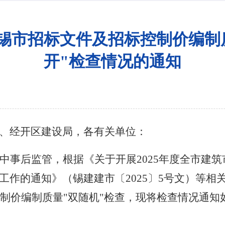
年无锡市招标文件及招标控制价编制
开"检查情况的通知
、经开区建设局，各有关单位：
中事后监管，根据《关于开展
2025
年度全市建筑
工作的通知》（锡建建市〔
2025
〕
5
号文）等相
制价编制质量"双随机"检查，现将检查情况通知