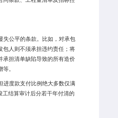
合同条款、工程量清单及招标控
显失公平的条款。比如，对承包
发包人则不须承担违约责任；将
并承担清单缺陷导致的所有造价
增等。
但进度款支付比例绝大多数仅满
竣工结算审计后分若干年付清的