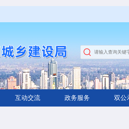
互动交流
政务服务
双公