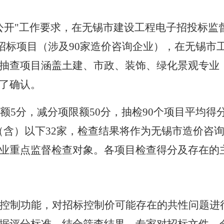
公开"工作要求，在无锡市建设工程电子招投标监
招标项目（涉及
90
家造价咨询企业），在无锡市
抽查项目涵盖土建、市政、装饰、绿化景观专业
了确认。
额
5
分，减分项限额
50
分，抽检
90
个项目平均得
（含）以下
32
家，检查结果将作为无锡市造价咨
业重点监督检查对象。各项目检查得分及存在的
控制功能
，
对招标控制价可能存在的共性问题进