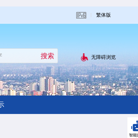
繁体版
无障碍浏览
示
智能