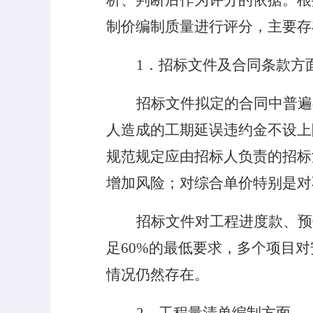
析、判断后作为评分的依据。根
制价编制质量进行评分，主要存
1
．招标文件及合同条款方
招标文件拟定的合同中普遍
人造成的工期延误违约金不设上
规范规定应由招标人负责的招标
增加风险；对综合单价特别是对
招标文件对工程进度款、预
足
60%
的最低要求，多个项目对
情况仍然存在。