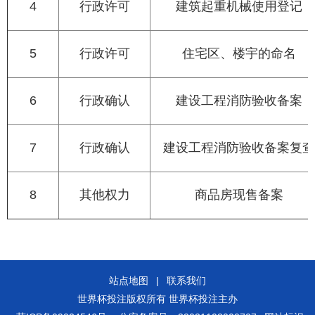
4
行政许可
建筑起重机械使用登记
5
行政许可
住宅区、楼宇的命名
6
行政确认
建设工程消防验收备案
7
行政确认
建设工程消防验收备案复查
8
其他权力
商品房现售备案
站点地图
|
联系我们
世界杯投注版权所有 世界杯投注主办