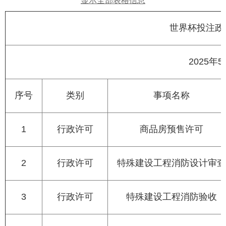
显示全部表格信息
世界杯投注政
2025
序号
类别
事项名称
1
行政许可
商品房预售许可
2
行政许可
特殊建设工程消防设计审查
3
行政许可
特殊建设工程消防验收