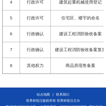
4
行政许可
建筑起重机械使用登记
5
行政许可
住宅区、楼宇的命名
6
行政确认
建设工程消防验收备案
7
行政确认
建设工程消防验收备案复查
8
其他权力
商品房现售备案
站点地图
|
联系我们
世界杯投注版权所有 世界杯投注主办