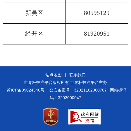
新吴区
80595129
经开区
81920951
站点地图
|
联系我们
世界杯投注平台版权所有 世界杯投注平台主办
苏ICP备09024546号
公安备案号：32021102000707
网站标识
码：3202000047