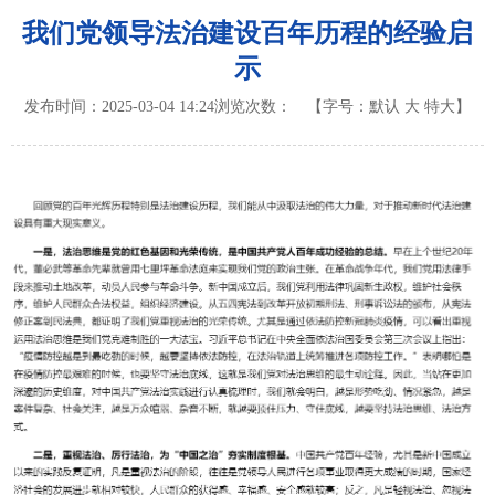
我们党领导法治建设百年历程的经验启
示
发布时间：2025-03-04 14:24
浏览次数：
【字号：
默认
大
特大
】