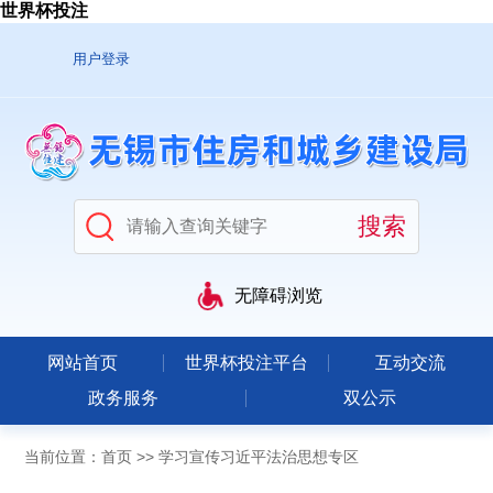
世界杯投注
用户登录
无障碍浏览
网站首页
世界杯投注平台
互动交流
政务服务
双公示
当前位置：
首页
>>
学习宣传习近平法治思想专区