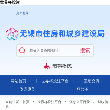
世界杯投注
用户登录
无障碍浏览
网站首页
世界杯投注平台
互动交流
政务服务
双公示
当前位置：
首页
/
世界杯投注平台
/
信息公开目录
/
财政信
息