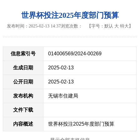
世界杯投注2025年度部门预算
发布时间：2025-02-13 14:37
浏览次数：
【字号：
默认
大
特大
】
信息索引号
014006569/2024-00269
生成日期
2025-02-13
公开日期
2025-02-13
发布机构
无锡市住建局
文件下载
内容概述
世界杯投注2025年度部门预算