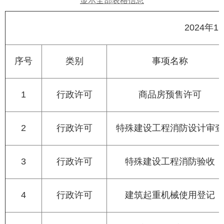
显示全部表格信息
2024年
序号
类别
事项名称
1
行政许可
商品房预售许可
2
行政许可
特殊建设工程消防设计审查
3
行政许可
特殊建设工程消防验收
4
行政许可
建筑起重机械使用登记