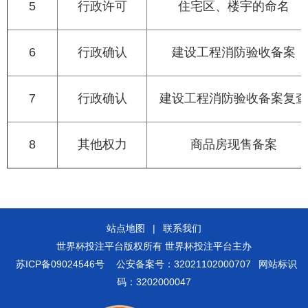
5
行政许可
住宅区、楼宇的命名
6
行政确认
建设工程消防验收备案
7
行政确认
建设工程消防验收备案复查
8
其他权力
商品房现售备案
站点地图
|
联系我们
世界杯投注平台版权所有 世界杯投注平台主办
苏ICP备09024546号
公安备案号：32021102000707
网站标识
码：3202000047