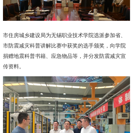
市住房城乡建设局为无锡职业技术学院选派参加省、
市防震减灾科普讲解比赛中获奖的选手颁奖，向学院
捐赠地震科普书籍、应急物品等，并分发防震减灾宣
传资料。