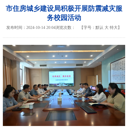
市住房城乡建设局积极开展防震减灾服
务校园活动
发布时间：2024-10-14 20:04
浏览次数：
【字号：
默认
大
特大
】