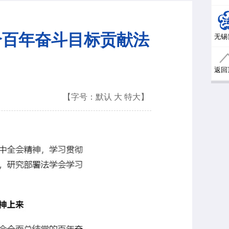
个百年奋斗目标贡献法
无锡
返回
【字号：
默认
大
特大
】