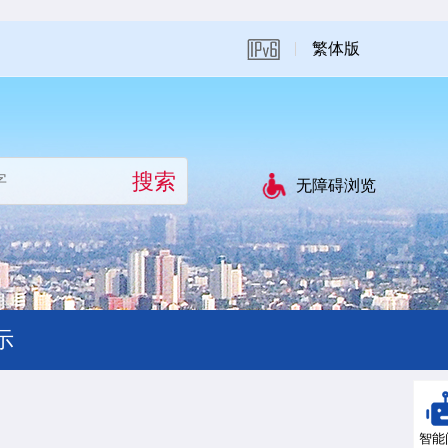
繁体版
无障碍浏览
示
智能