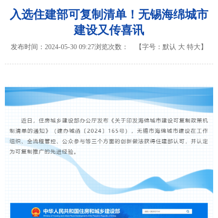
入选住建部可复制清单！无锡海绵城市
建设又传喜讯
发布时间：2024-05-30 09:27
浏览次数：
【字号：
默认
大
特大
】