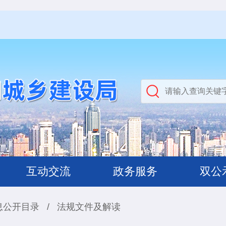
互动交流
政务服务
双公
息公开目录
/
法规文件及解读