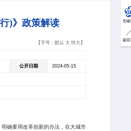
行)》政策解读
无锡
返回
【字号：
默认
大
特大
】
5
公开日期
2024-05-15
），明确要用改革创新的办法，在大城市