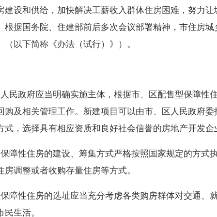
房建设和供给，加快解决工薪收入群体住房困难，努力让
。根据国务院、住建部前后多次会议部署精神，市住房城
》（以下简称《办法（试行）》）。
、区人民政府应当明确实施主体，根据市、区配售型保障性
回购及相关管理工作。新建项目可以由市、区人民政府委
方式，选择具有相应资质和良好社会信誉的房地产开发企
售型保障性住房的建设、筹集方式严格按照国家规定的方式
住房调整或者收购存量住房等方式。
售型保障性住房的选址应当充分考虑各类购房群体对交通、
市民生活。