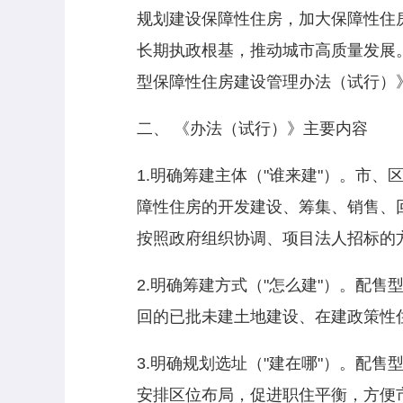
规划建设保障性住房，加大保障性住
长期执政根基，推动城市高质量发展
型保障性住房建设管理办法（试行）
二、 《办法（试行）》主要内容
1.明确筹建主体（"谁来建"）。市
障性住房的开发建设、筹集、销售、
按照政府组织协调、项目法人招标的
2.明确筹建方式（"怎么建"）。配
回的已批未建土地建设、在建政策性
3.明确规划选址（"建在哪"）。配
安排区位布局，促进职住平衡，方便