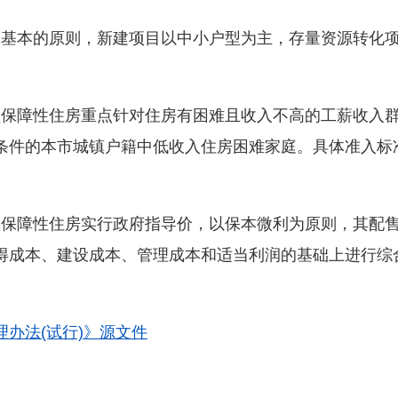
照保基本的原则，新建项目以中小户型为主，存量资源转化项
售型保障性住房重点针对住房有困难且收入不高的工薪收入
条件的本市城镇户籍中低收入住房困难家庭。具体准入标准
售型保障性住房实行政府指导价，以保本微利为原则，其配
得成本、建设成本、管理成本和适当利润的基础上进行综
办法(试行)》源文件