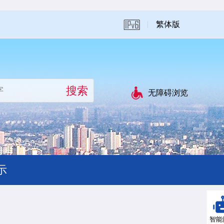
繁体版
无障碍浏览
示
智能