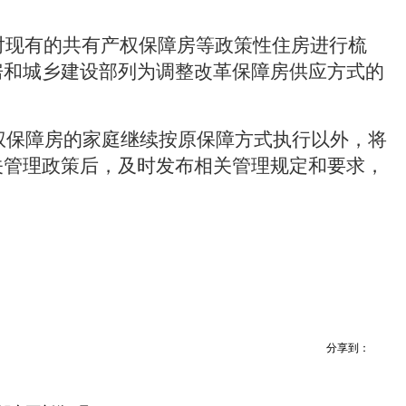
对现有的共有产权保障房等政策性住房进行梳
房和城乡建设部列为调整改革保障房供应方式的
产权保障房的家庭继续按原保障方式执行以外，将
关管理政策后，及时发布相关管理规定和要求，
。
分享到：