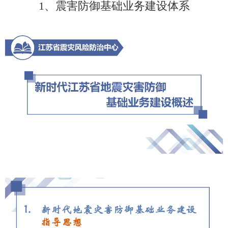
1、震害防御基础业务建设体系