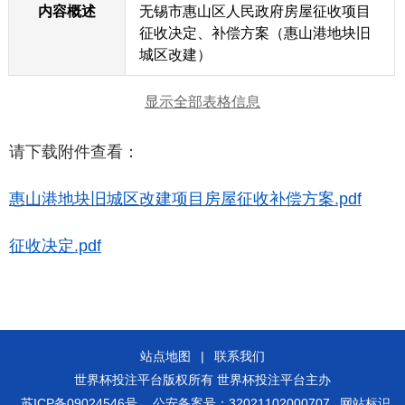
内容概述
无锡市惠山区人民政府房屋征收项目
征收决定、补偿方案（惠山港地块旧
城区改建）
显示全部表格信息
请下载附件查看：
惠山港地块旧城区改建项目房屋征收补偿方案.pdf
征收决定.pdf
站点地图
|
联系我们
世界杯投注平台版权所有 世界杯投注平台主办
苏ICP备09024546号
公安备案号：32021102000707
网站标识