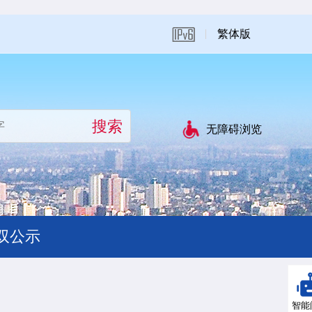
繁体版
无障碍浏览
双公示
智能