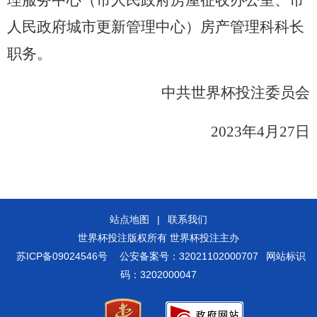
理服务中心（市人民政府房屋征收办公室、市
人民政府城市更新管理中心）房产管理科科长
职务。
中共世界杯投注委员会
2023
年
4
月
27
日
站点地图
|
联系我们
世界杯投注版权所有 世界杯投注主办
苏ICP备09024546号
公安备案号：32021102000707
网站标识
码：3202000047